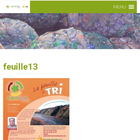
MENU
feuille13