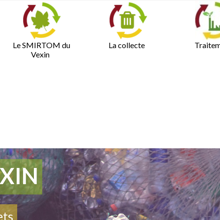
Le SMIRTOM du
La collecte
Traite
Vexin
XIN
ets