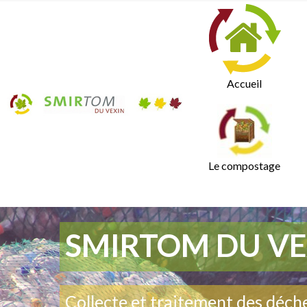
Accueil
Le compostage
SMIRTOM DU VE
Collecte et traitement des déch