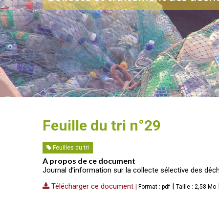
Feuille du tri n°29
Feuilles du tri
A propos de ce document
Journal d’information sur la collecte sélective des d
Télécharger ce document
|
| Format : pdf
Taille : 2,58 Mo