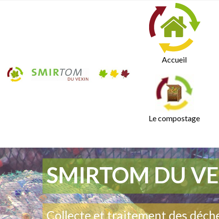
Accueil
Le compostage
SMIRTOM DU VE
Collecte et traitement des déch