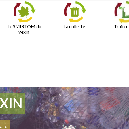
Le SMIRTOM du
La collecte
Traite
Vexin
XIN
ets