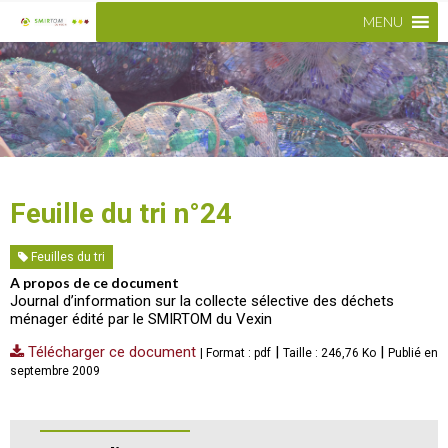
MENU
Feuille du tri n°24
Feuilles du tri
A propos de ce document
Journal d’information sur la collecte sélective des déchets
ménager édité par le SMIRTOM du Vexin
Télécharger ce document
|
|
| Format : pdf
Taille : 246,76 Ko
Publié en
septembre 2009