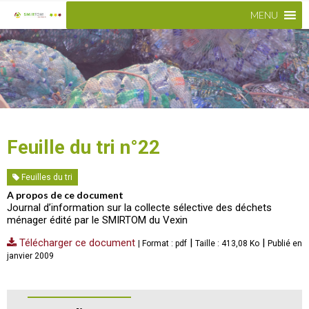
MENU
Feuille du tri n°22
Feuilles du tri
A propos de ce document
Journal d’information sur la collecte sélective des déchets
ménager édité par le SMIRTOM du Vexin
Télécharger ce document
|
|
| Format : pdf
Taille : 413,08 Ko
Publié en
janvier 2009