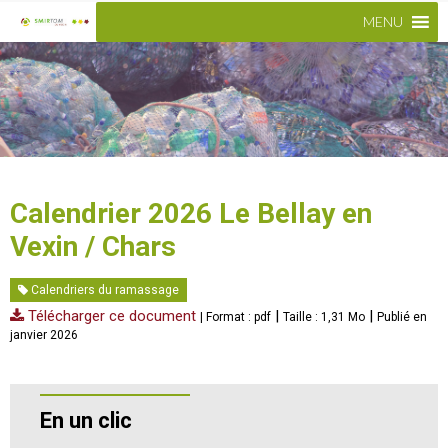
MENU
Calendrier 2026 Le Bellay en
Vexin / Chars
Calendriers du ramassage
Télécharger ce document
|
|
| Format : pdf
Taille : 1,31 Mo
Publié en
janvier 2026
En un clic