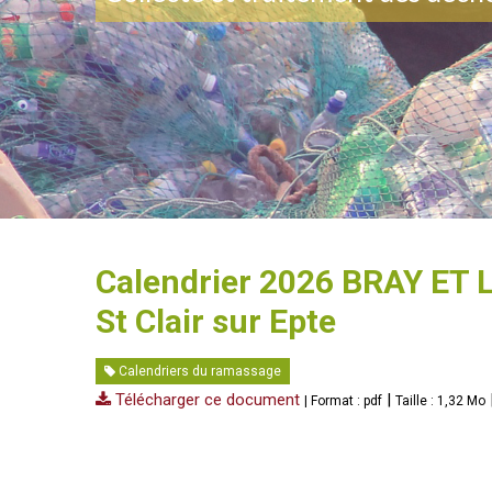
Calendrier 2026 BRAY ET LU
St Clair sur Epte
Calendriers du ramassage
Télécharger ce document
|
| Format : pdf
Taille : 1,32 Mo