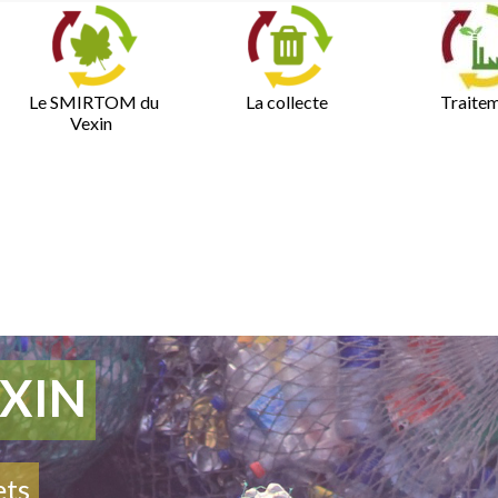
Le SMIRTOM du
La collecte
Traite
Vexin
XIN
ets