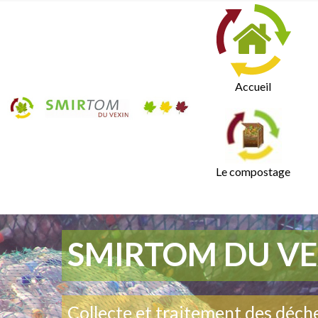
Accueil
Le compostage
SMIRTOM DU VE
Collecte et traitement des déch