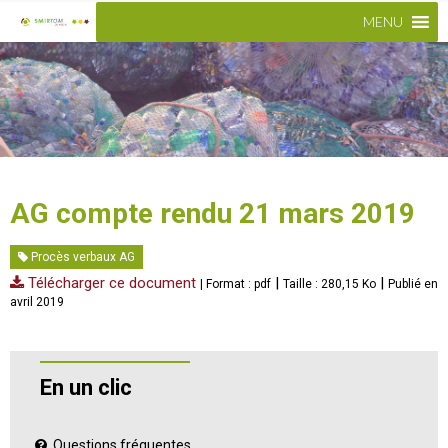
MENU
AG compte rendu 21 mars 2019
Procès verbaux AG
Télécharger ce document
|
|
| Format : pdf
Taille : 280,15 Ko
Publié en
avril 2019
En un clic
Questions fréquentes