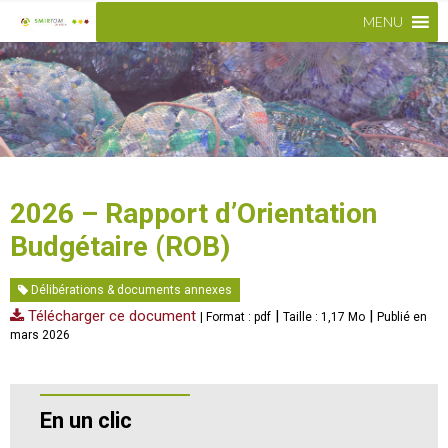
MENU
2026 – Rapport d’Orientation
Budgétaire (ROB)
Délibérations & documents annexes
Télécharger ce document
|
|
| Format : pdf
Taille : 1,17 Mo
Publié en
mars 2026
En un clic