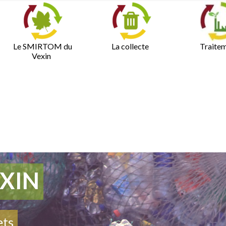
Le SMIRTOM du
La collecte
Traite
Vexin
XIN
ets