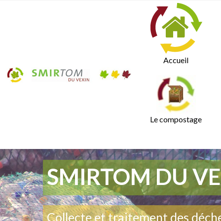
Accueil
Le compostage
SMIRTOM DU VE
Collecte et traitement des déch