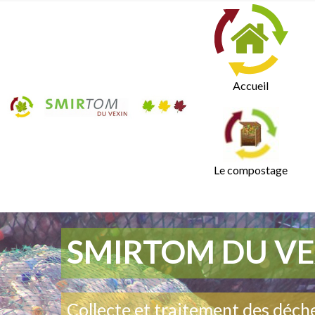
Accueil
Le compostage
SMIRTOM DU VE
Collecte et traitement des déch