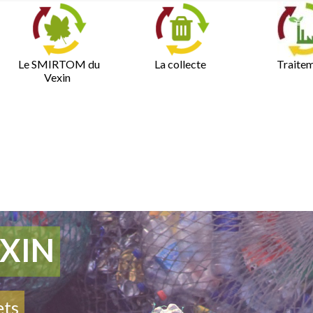
Le SMIRTOM du
La collecte
Traite
Vexin
XIN
ets