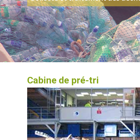
Cabine de pré-tri