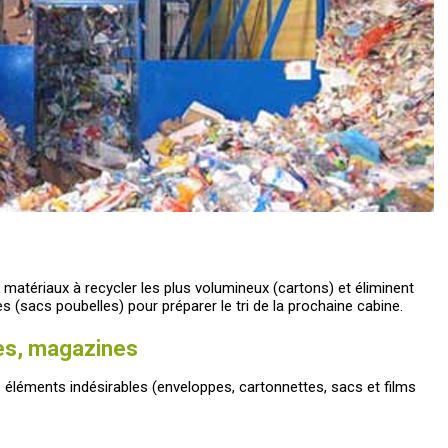
s matériaux à recycler les plus volumineux (cartons) et éliminent
s (sacs poubelles) pour préparer le tri de la prochaine cabine.
es, magazines
es éléments indésirables (enveloppes, cartonnettes, sacs et films