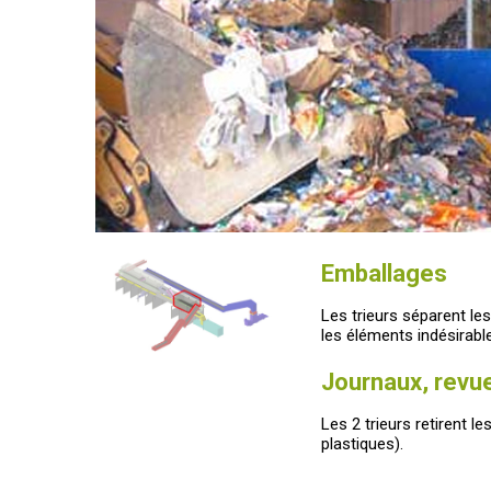
Emballages
Les trieurs séparent le
les éléments indésirable
Journaux, revu
Les 2 trieurs retirent l
plastiques).