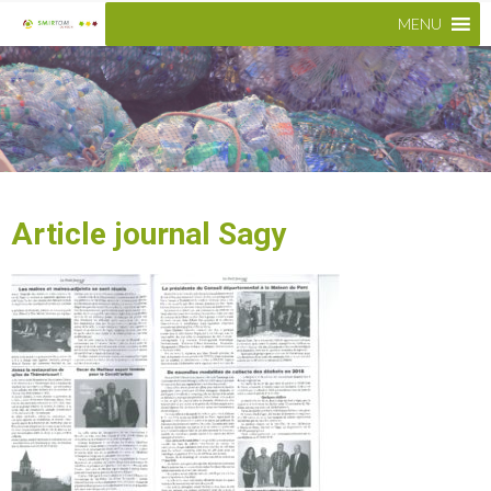
MENU
Article journal Sagy