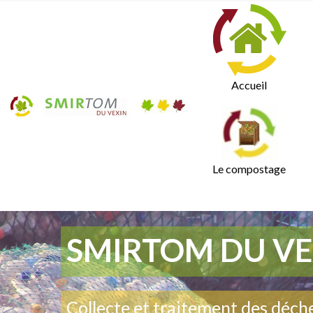
Accueil
Le compostage
SMIRTOM DU VE
Collecte et traitement des déch