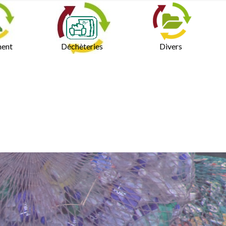
ment
Déchèteries
Divers