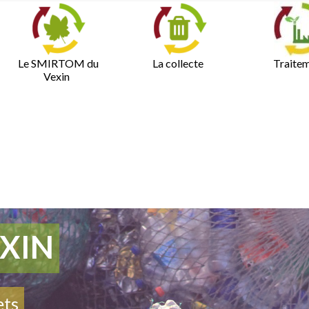
Le SMIRTOM du
La collecte
Traite
Vexin
XIN
ets