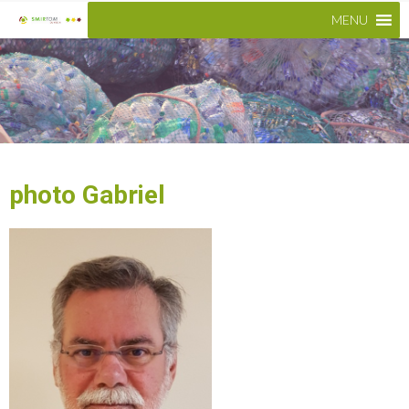
MENU
photo Gabriel