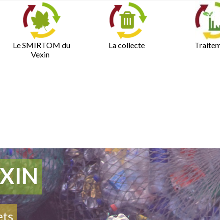
Le SMIRTOM du
La collecte
Traite
Vexin
XIN
ets