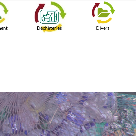
ment
Déchèteries
Divers