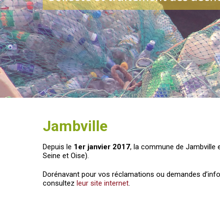
Jambville
Depuis le
1er janvier 2017
, la commune de Jambville e
Seine et Oise).
Dorénavant pour vos réclamations ou demandes d’inf
consultez
leur site internet
.