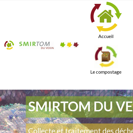
Accueil
Le compostage
SMIRTOM DU VE
Collecte et traitement des déch