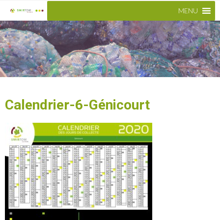
MENU
Calendrier-6-Génicourt