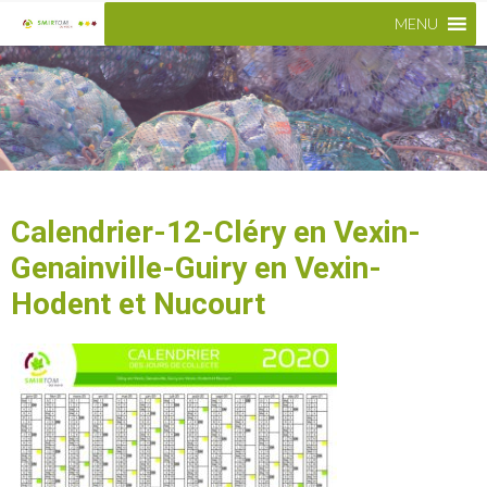
MENU
Calendrier-12-Cléry en Vexin-
Genainville-Guiry en Vexin-
Hodent et Nucourt