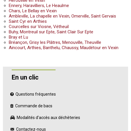
Hérouville en Vexin
Ennery, Haravilliers, Le Heaulme
Chars, Le Bellay en Vexin
Ambleville, La chapelle en Vexin, Omerville, Saint Gervais
Saint Cyr en Arthies
Courcelles sur Viosne, Vétheuil
Buhy, Montreuil sur Epte, Saint Clair Sur Epte
Bray et Lu
Bréançon, Grisy les Plâtres, Menouville, Theuville
Aincourt, Arthies, Banthelu, Chaussy, Maudétour en Vexin
En un clic
Questions fréquentes
Commande de bacs
Modalités d’accès aux déchèteries
Contactez-nous