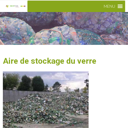
MENU
Aire de stockage du verre